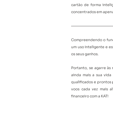
cartão de forma inteli
concentrados em apenas 
Compreendendo o funci
um uso inteligente e est
os seus ganhos. 
Portanto, se agarre às 
ainda mais a sua vida 
qualificados e prontos
voos cada vez mais al
financeiro com a KAT!