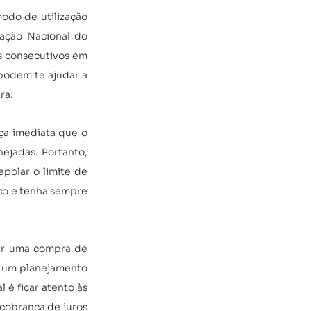
odo de utilização 
ção Nacional do 
s consecutivos em 
podem te ajudar a 
ra:
a imediata que o 
jadas. Portanto, 
polar o limite de 
nco e tenha sempre 
ar uma compra de 
r um planejamento 
é ficar atento às 
obrança de juros 