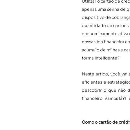
Utilizar o cartão de cré
apenas uma senha de qu
dispositivo de cobrança
quantidade de cartões 
economicamente ativa no
nossa vida financeira c
acúmulo de milhas e cas
forma inteligente?
Neste artigo, você vai
eficientes e estratégic
descobrir o que não d
financeiro. Vamos lá?! 
Como o cartão de crédi