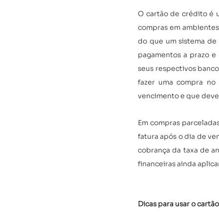
O cartão de crédito é 
compras em ambientes f
do que um sistema de e
pagamentos a prazo e 
seus respectivos banco
fazer uma compra no c
vencimento e que deve 
Em compras parceladas,
fatura após o dia de ve
cobrança da taxa de anu
financeiras ainda aplic
Dicas para usar o cartã