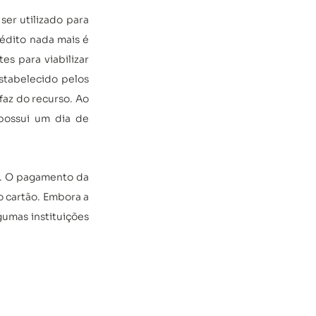
r utilizado para 
édito nada mais é 
s para viabilizar 
tabelecido pelos 
az do recurso. Ao 
possui um dia de 
s. O pagamento da 
 cartão. Embora a 
umas instituições 