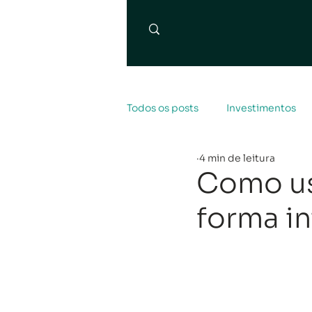
Todos os posts
Investimentos
4 min de leitura
Como us
forma in