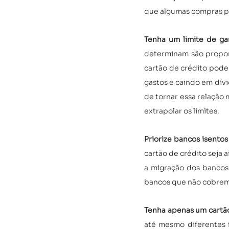
que algumas compras pa
Tenha um limite de gas
determinam são proporc
cartão de crédito pod
gastos e caindo em dívid
de tornar essa relação m
extrapolar os limites.
Priorize bancos isentos
cartão de crédito seja 
a migração dos bancos t
bancos que não cobrem 
Tenha apenas um cartão
até mesmo diferentes f