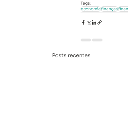
Tags:
economia
finanças
fina
Posts recentes