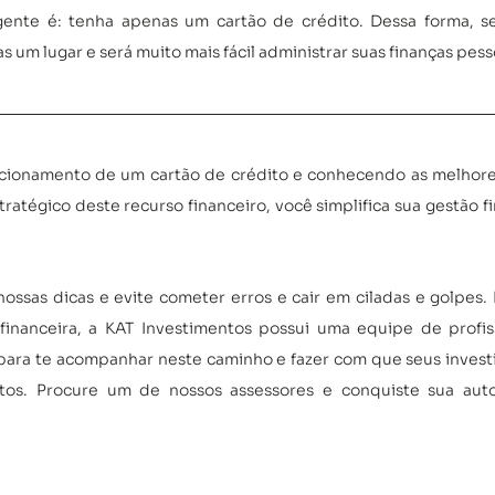
gente é: tenha apenas um cartão de crédito. Dessa forma, seu
um lugar e será muito mais fácil administrar suas finanças pess
onamento de um cartão de crédito e conhecendo as melhores 
ratégico deste recurso financeiro, você simplifica sua gestão fi
nossas dicas e evite cometer erros e cair em ciladas e golpes. P
financeira, a KAT Investimentos possui uma equipe de profiss
 para te acompanhar neste caminho e fazer com que seus inves
tos. Procure um de nossos assessores e conquiste sua aut