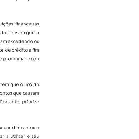
ições financeiras 
inda pensam que o 
bam excedendo os 
e de crédito a fim 
se programar e não 
item que o uso do 
pontos que causam 
ortanto, priorize 
cos diferentes e 
 a utilizar o seu 