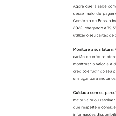
Agora que já sabe como
desse meio de pagame
Comércio de Bens, o ind
2022, chegando a 79,3%
utilizar o seu cartão de
Monitore a sua fatura: 
cartão de crédito ofer
monitorar o valor e a 
crédito e fugir do seu p
um lugar para anotar os
Cuidado com os parce
maior valor ou resolver
que respeite e consider
informações disponibi