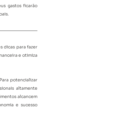
s gastos ficarão 
oais.
dicas para fazer 
nanceira e otimiza 
ara potencializar 
ionais altamente 
timentos alcancem 
onomia e sucesso 