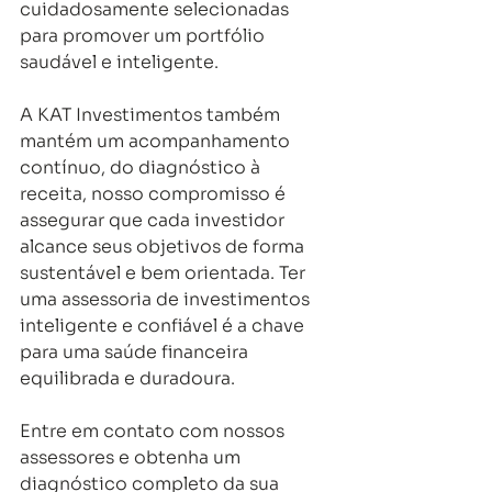
cuidadosamente selecionadas 
para promover um portfólio 
saudável e inteligente.
A KAT Investimentos também 
mantém um acompanhamento 
contínuo, do diagnóstico à 
receita, nosso compromisso é 
assegurar que cada investidor 
alcance seus objetivos de forma 
sustentável e bem orientada. Ter 
uma assessoria de investimentos 
inteligente e confiável é a chave 
para uma saúde financeira 
equilibrada e duradoura.
Entre em contato com nossos 
assessores e obtenha um 
diagnóstico completo da sua 