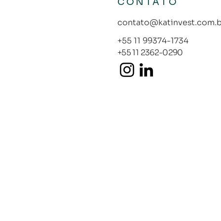
CONTATO
contato@katinvest.com.b
+55 11 99374-1734
+55 11 2362-0290