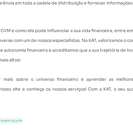
ência em toda a cadeia de distribuição e fornecer informações 
 CVM e como ele pode influenciar a sua vida financeira, entre e
nverse com um de nossos especialistas. Na KAT, valorizamos o c
 autonomia financeira e acreditamos que a sua trajetória de in
ais altos!
 mais sobre o universo financeiro e aprender as melhores
nosso site e conheça os nossos serviços! Com a KAT, o seu suc
nceiro
cvm