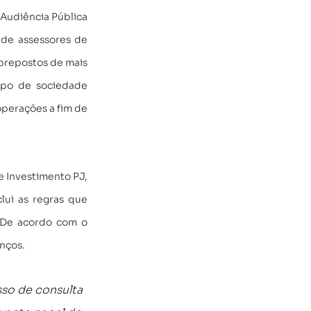
Audiência Pública 
de assessores de 
prepostos de mais 
ipo de sociedade 
perações a fim de 
 Investimento PJ, 
ui as regras que 
 De acordo com o 
nços. 
so de consulta 