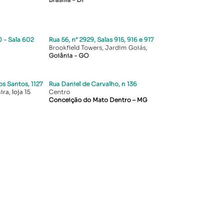
 - Sala 602
Rua 56, n° 2929, Salas 915, 916 e 917
Brookfield Towers, Jardim Goiás,
Goiânia - GO
s Santos, 1127
Rua Daniel de Carvalho, n 136
ra, loja 15
Centro
Conceição do Mato Dentro – MG