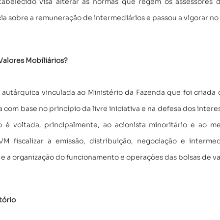
tabelecido visa alterar as normas que regem os assessores d
ia sobre a remuneração de intermediários e passou a vigorar no 
Valores Mobiliários?
utárquica vinculada ao Ministério da Fazenda que foi criada 
om base no princípio da livre iniciativa e na defesa dos interes
 é voltada, principalmente, ao acionista minoritário e ao me
VM fiscalizar a emissão, distribuição, negociação e intermed
e a organização do funcionamento e operações das bolsas de val
tório