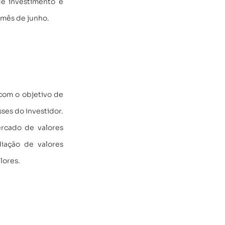
e investimento e 
mês de junho. 
com o objetivo de 
ses do investidor. 
rcado de valores 
iação de valores 
ores.  