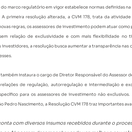
do marco regulatório em vigor estabelece normas definidas na 
 primeira resolução alterada, a CVM 178, trata da atividade 
novas regras, os assessores de investimento podem atuar como 
sem relação de exclusividade e com mais flexibilidade no t
 investidores, a resolução busca aumentar a transparência nas o
esses. 
também instaura o cargo de Diretor Responsável do Assessor de
relações de regulação, autorregulação e intermediação e excl
specífico para os assessores de investimento não exclusivos.
o Pedro Nascimento, a Resolução CVM 178 traz importantes ava
 conta com diversos insumos recebidos durante o proces