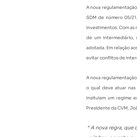
A nova regulamentação 
SDM de número 05/21. A
investimentos. Com as 
de um intermediário, 
adotada. Em relação aos
evitar conflitos de inter
A nova regulamentação 
o qual deve atuar nas 
insituíam um regime e
Presidente da CVM, Joã
“ A nova regra, que