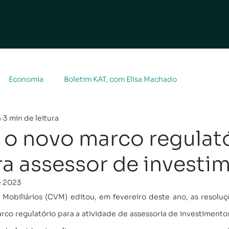
Economia
Boletim KAT, com Elisa Machado
n
3 min de leitura
 o novo marco regulat
a assessor de investi
e 2023
Mobiliários (CVM) editou, em fevereiro deste ano, as resoluç
o regulatório para a atividade de assessoria de investimentos 