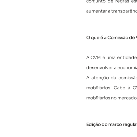
conjunto de regras es
aumentar a transparênc
O que é a Comissão de 
A CVM é uma entidade a
desenvolver a economia c
A atenção da comissão
mobiliários. Cabe à C
mobiliários no mercado 
Edição do marco regula