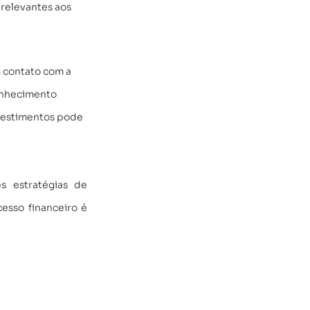
relevantes aos 
m contato com a 
onhecimento 
vestimentos pode 
 estratégias de 
esso financeiro é 