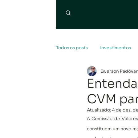
Todos os posts
Investimentos
Ewerson Padova
Entenda
CVM par
Atualizado:
4 de dez. d
A Comissão de Valores 
constituem um novo marc