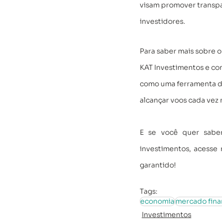
visam promover transpar
investidores. 
Para saber mais sobre o
KAT Investimentos e co
como uma ferramenta de
alcançar voos cada vez m
E se você quer saber
investimentos, acesse 
garantido!
Tags:
economia
mercado fina
Investimentos