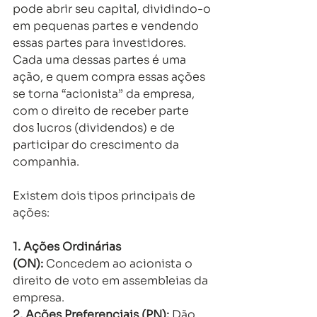
pode abrir seu capital, dividindo-o 
em pequenas partes e vendendo 
essas partes para investidores. 
Cada uma dessas partes é uma 
ação, e quem compra essas ações 
se torna “acionista” da empresa, 
com o direito de receber parte 
dos lucros (dividendos) e de 
participar do crescimento da 
companhia. 
Existem dois tipos principais de 
ações: 
1. Ações Ordinárias 
(ON):
 Concedem ao acionista o 
direito de voto em assembleias da 
empresa. 
2. Ações Preferenciais (PN):
 Dão 