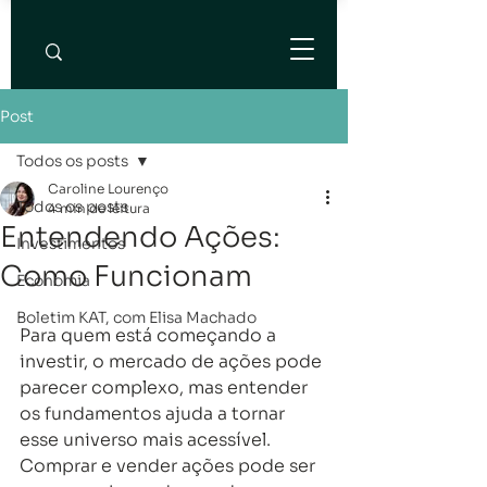
Post
Todos os posts
Caroline Lourenço
Todos os posts
4 min de leitura
Entendendo Ações:
Investimentos
Como Funcionam
Economia
Boletim KAT, com Elisa Machado
Para quem está começando a 
investir, o mercado de ações pode 
parecer complexo, mas entender 
os fundamentos ajuda a tornar 
esse universo mais acessível. 
Comprar e vender ações pode ser 