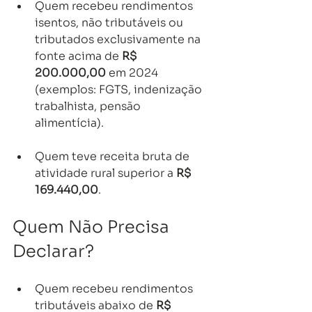
Quem recebeu rendimentos 
isentos, não tributáveis ou 
tributados exclusivamente na 
fonte acima de 
R$ 
200.000,00
 em 2024 
(exemplos: FGTS, indenização 
trabalhista, pensão 
alimentícia).
Quem teve receita bruta de 
atividade rural superior a 
R$ 
169.440,00
.
Quem Não Precisa 
Declarar?
Quem recebeu rendimentos 
tributáveis abaixo de 
R$ 