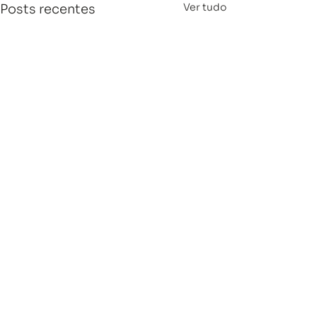
Ver tudo
Posts recentes
Comentários