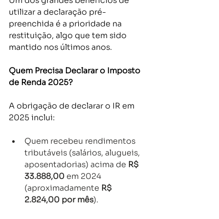
Um dos grandes benefícios de 
utilizar a declaração pré-
preenchida é a prioridade na 
restituição, algo que tem sido 
mantido nos últimos anos. 
Quem Precisa Declarar o Imposto 
de Renda 2025?
A obrigação de declarar o IR em 
2025 inclui: 
Quem recebeu rendimentos 
tributáveis (salários, alugueis, 
aposentadorias) acima de 
R$ 
33.888,00
 em 2024 
(aproximadamente 
R$ 
2.824,00 por mês
).