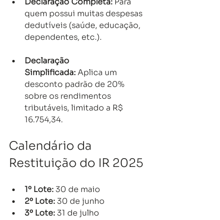
Declaração Completa:
 Para 
quem possui muitas despesas 
dedutíveis (saúde, educação, 
dependentes, etc.).
Declaração 
Simplificada:
 Aplica um 
desconto padrão de 20% 
sobre os rendimentos 
tributáveis, limitado a R$ 
16.754,34.
Calendário da 
Restituição do IR 2025
1º Lote:
 30 de maio
2º Lote:
 30 de junho
3º Lote:
 31 de julho