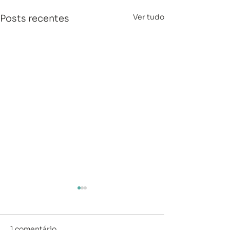
Ver tudo
Posts recentes
1 comentário