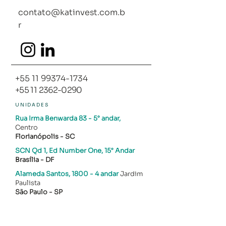
contato@katinvest.com.b
r
+55 11 99374-1734
+55 11 2362-0290
UNIDADES
Rua Irma Benwarda 83
- 5° andar,
Centro
Florianópolis - SC​
SCN Qd 1, Ed Number One, 15° Andar
Brasília - DF
Alameda Santos, 1800
- 4 andar
Jardim
Paulista
São Paulo - SP
Rua Paulino Corado, 20 - Sala 602
Jd. Santa Teresa
Jundiaí - SP