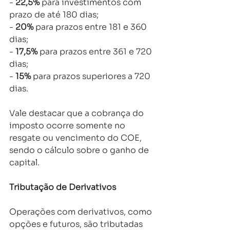
- 
22,5%
 para investimentos com 
prazo de até 180 dias; 
- 
20%
 para prazos entre 181 e 360 
dias; 
- 
17,5%
 para prazos entre 361 e 720 
dias; 
- 
15%
 para prazos superiores a 720 
dias. 
Vale destacar que a cobrança do 
imposto ocorre somente no 
resgate ou vencimento do COE, 
sendo o cálculo sobre o ganho de 
capital. 
Tributação de Derivativos 
Operações com derivativos, como 
opções e futuros, são tributadas 