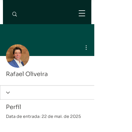
Mais ações
Rafael Oliveira
Perfil
Data de entrada: 22 de mai. de 2025