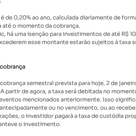
s
 é de 0,20% ao ano, calculada diariamente de forma
da até o momento da cobrança. 
ic, há uma isenção para investimentos de até R$ 1
xcederem esse montante estarão sujeitos à taxa so
 cobrança
obrança semestral prevista para hoje, 2 de janeir
. A partir de agora, a taxa será debitada no moment
eventos mencionados anteriormente. Isso significa
o antecipadamente ou no vencimento, ou ao receb
zações, o investidor pagará a taxa de custódia pro
nteve o investimento. 