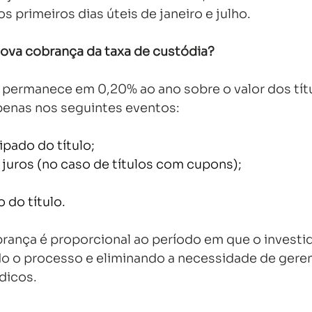
 primeiros dias úteis de janeiro e julho. 
ova cobrança da taxa de custódia?
 permanece em 0,20% ao ano sobre o valor dos tít
penas nos seguintes eventos: 
pado do título; 
uros (no caso de títulos com cupons); 
 
do título. 
brança é proporcional ao período em que o investi
ndo o processo e eliminando a necessidade de geren
icos. 