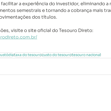
facilitar a experiência do investidor, eliminando a
mentos semestrais e tornando a cobrança mais tra
ovimentações dos títulos. 
es, visite o site oficial do Tesouro Direto: 
rodireto.com.br/
custódia
taxa do tesouro
custo do tesouro
tesouro nacional