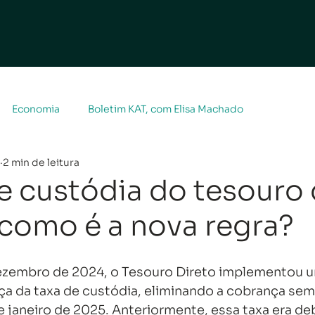
Economia
Boletim KAT, com Elisa Machado
2 min de leitura
e custódia do tesouro 
como é a nova regra?
 dezembro de 2024, o Tesouro Direto implementou 
a da taxa de custódia, eliminando a cobrança seme
de janeiro de 2025. Anteriormente, essa taxa era de