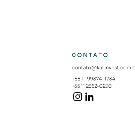
CONTATO
contato@katinvest.com.b
+55 11 99374-1734
+55 11 2362-0290