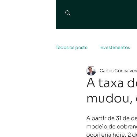
Todos os posts
Investimentos
Carlos Gonçalves
A taxa d
mudou, 
A partir de 31 de
modelo de cobranç
ocorreria hoje, 2 