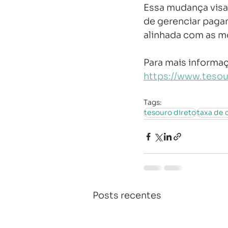
Essa mudança visa 
de gerenciar paga
alinhada com as m
Para mais informaçõ
https://www.tesou
Tags:
tesouro direto
taxa de 
Posts recentes