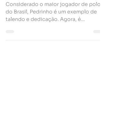
Investimentos
Considerado o maior jogador de polo
do Brasil, Pedrinho é um exemplo de
talendo e dedicação. Agora, é
Patrocinado KAT Investimentos!