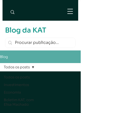
Blog da KAT
Blog
Todos os posts
Todos os posts
Investimentos
Economia
Boletim KAT, com
Elisa Machado