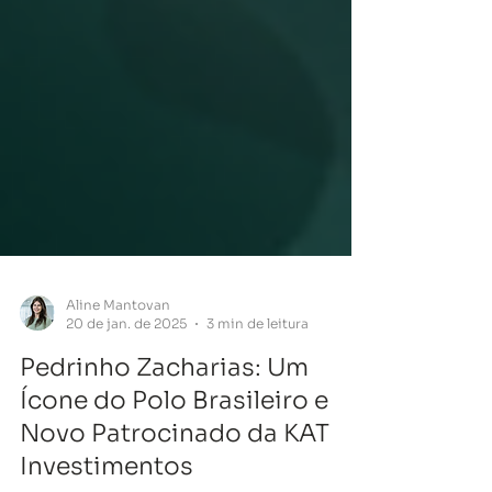
Aline Mantovan
20 de jan. de 2025
3 min de leitura
Pedrinho Zacharias: Um
Ícone do Polo Brasileiro e
Novo Patrocinado da KAT