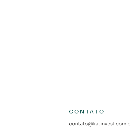
CONTATO
contato@katinvest.com.b