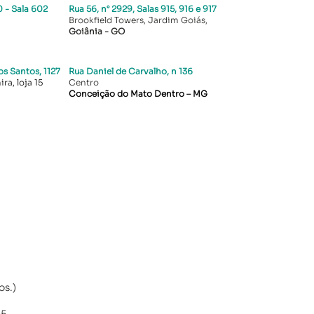
 - Sala 602
Rua 56, n° 2929, Salas 915, 916 e 917
Brookfield Towers, Jardim Goiás,
Goiânia - GO
s Santos, 1127
Rua Daniel de Carvalho, n 136
ra, loja 15
Centro
Conceição do Mato Dentro – MG
os.)