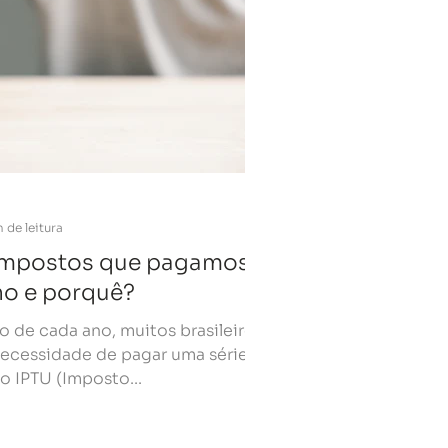
 de leitura
 impostos que pagamos
no e porquê?
o de cada ano, muitos brasileiros
ecessidade de pagar uma série
 IPTU (Imposto...