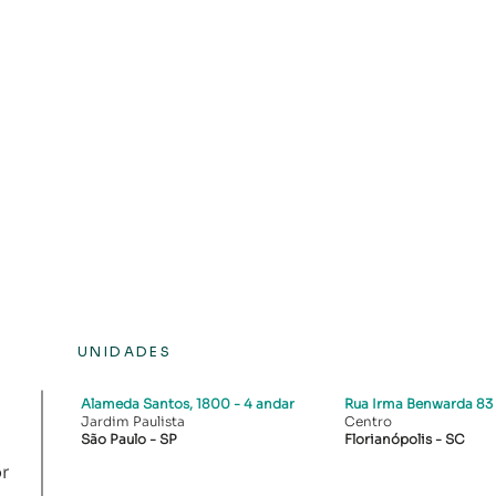
UNIDADES
Alameda Santos, 1800
- 4 andar
Rua Irma Benwarda 83
Jardim Paulista
Centro
São Paulo - SP
Florianópolis - SC​
r