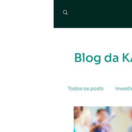
Blog da 
Todos os posts
Invest