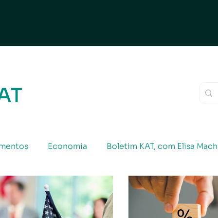
KAT
imentos
Economia
Boletim KAT, com Elisa Mac