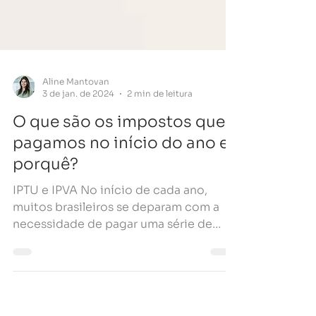
Aline Mantovan
3 de jan. de 2024
2 min de leitura
O que são os impostos que
pagamos no início do ano e
porquê?
IPTU e IPVA No início de cada ano,
muitos brasileiros se deparam com a
necessidade de pagar uma série de
impostos, como o IPTU (Imposto...