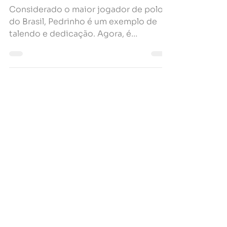
Novo Patrocinado da KAT
Investimentos
Considerado o maior jogador de polo
do Brasil, Pedrinho é um exemplo de
talendo e dedicação. Agora, é
Patrocinado KAT Investimentos!