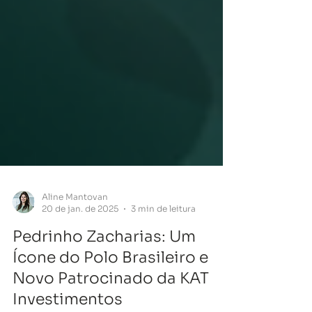
Aline Mantovan
20 de jan. de 2025
3 min de leitura
Pedrinho Zacharias: Um
Ícone do Polo Brasileiro e