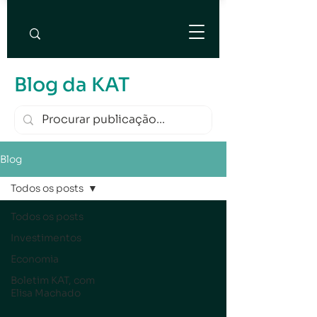
Blog da KAT
Blog
Todos os posts
Todos os posts
Investimentos
Economia
Boletim KAT, com
Elisa Machado