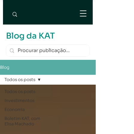
Blog da KAT
Blog
Todos os posts
Todos os posts
Investimentos
Economia
Boletim KAT, com
Elisa Machado