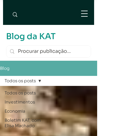
Blog da KAT
Blog
Todos os posts
Todos os posts
Investimentos
Economia
Boletim KAT, com
Elisa Machado