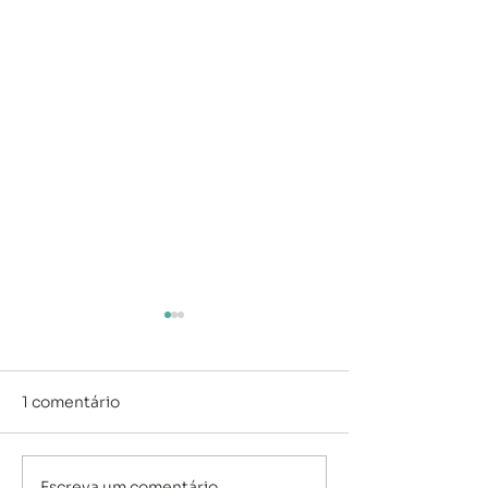
1 comentário
Escreva um comentário