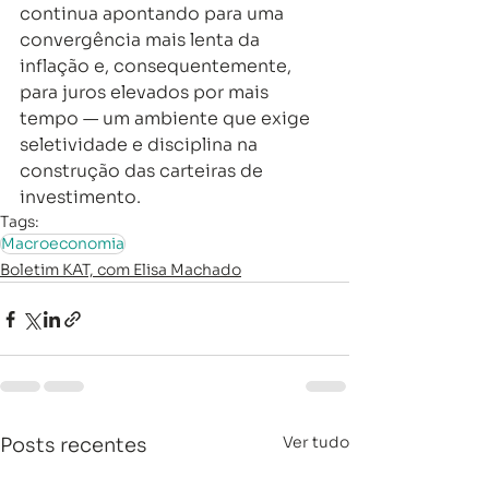
continua apontando para uma 
convergência mais lenta da 
inflação e, consequentemente, 
para juros elevados por mais 
tempo — um ambiente que exige 
seletividade e disciplina na 
construção das carteiras de 
investimento.
Tags:
Macroeconomia
Boletim KAT, com Elisa Machado
Ver tudo
Posts recentes