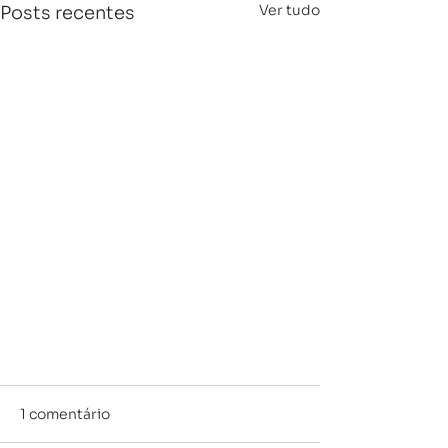
Ver tudo
Posts recentes
1 comentário