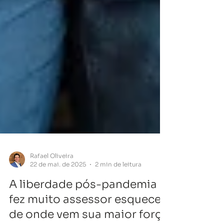
Rafael Oliveira
22 de mai. de 2025
2 min de leitura
A liberdade pós-pandemia
fez muito assessor esquecer