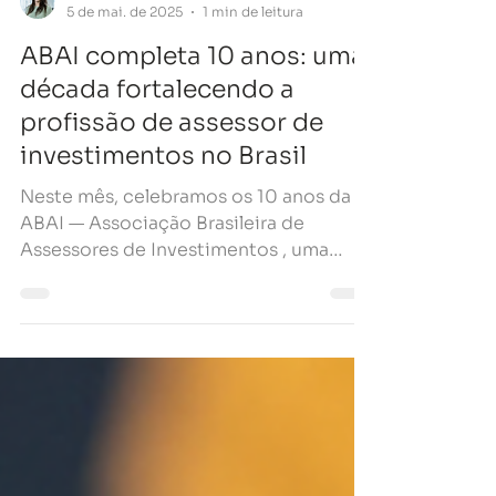
Aline Mantovan
5 de mai. de 2025
1 min de leitura
ABAI completa 10 anos: uma
década fortalecendo a
profissão de assessor de
investimentos no Brasil
Neste mês, celebramos os 10 anos da
ABAI — Associação Brasileira de
Assessores de Investimentos , uma
entidade que nasceu com a missão de...