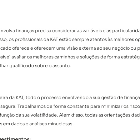
volva finanças precisa considerar as variáveis e as particulari
sso, os profissionais da KAT estão sempre atentos às melhores 
cado oferece e oferecem uma visão externa ao seu negócio ou 
ssível avaliar os melhores caminhos e soluções de forma estratégi
ar qualificado sobre o assunto.
eira da KAT, todo o processo envolvendo a sua gestão de finança
 segura. Trabalhamos de forma constante para minimizar os risco
unção da sua volatilidade. Além disso, todas as orientações dad
s em dados e análises minuciosas.
vestimentos: 