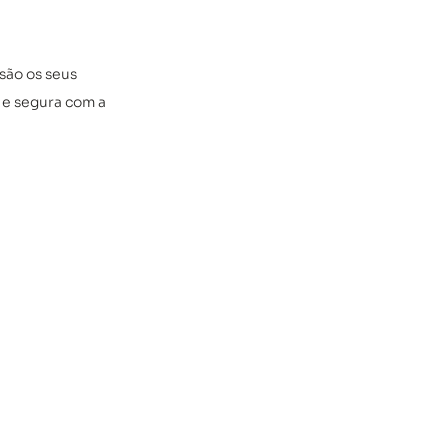
são os seus 
 e segura com a 