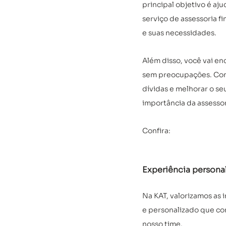
principal objetivo é aj
serviço de assessoria f
e suas necessidades. 
Além disso, você vai enc
sem preocupações. Com a
dívidas e melhorar o s
importância da assessor
Confira:
Experiência personal
Na KAT, valorizamos as 
e personalizado que con
nosso time.