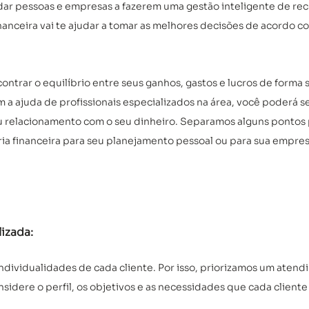
udar pessoas e empresas a fazerem uma gestão inteligente de recu
inanceira vai te ajudar a tomar as melhores decisões de acordo c
ontrar o equilíbrio entre seus ganhos, gastos e lucros de forma 
 ajuda de profissionais especializados na área, você poderá se 
eu relacionamento com o seu dinheiro. Separamos alguns pontos 
ia financeira para seu planejamento pessoal ou para sua empres
izada: 
individualidades de cada cliente. Por isso, priorizamos um atend
sidere o perfil, os objetivos e as necessidades que cada cliente