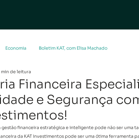
Economia
Boletim KAT, com Elisa Machado
 min de leitura
ia Financeira Especial
vidade e Segurança co
estimentos!
estão financeira estratégica e inteligente pode não ser uma tare
inanceira da KAT Investimentos pode ser uma ótima ferramenta pa