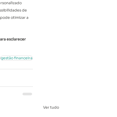
rsonalizado 
sibilidades de 
pode otimizar a 
ara esclarecer 
r
gestão financeira
Ver tudo