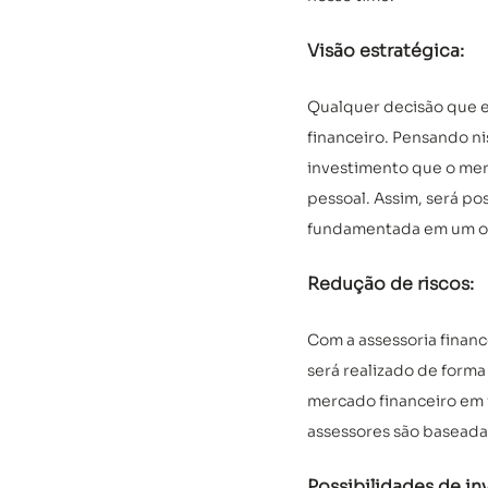
Visão estratégica: 
Qualquer decisão que en
financeiro. Pensando ni
investimento que o mer
pessoal. Assim, será po
fundamentada em um olh
Redução de riscos: 
Com a assessoria financ
será realizado de forma
mercado financeiro em f
assessores são baseada
Possibilidades de in