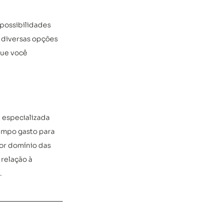
 possibilidades 
 diversas opções 
que você 
 especializada 
empo gasto para 
or domínio das 
relação à 
.