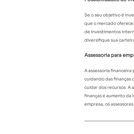
Se o seu objetivo é inve
que o mercado oferece. 
de investimentos intern
diversifique sua cartei
Assessoria para empr
A assessoria financeir
cuidando das finanças 
cuidar dos recursos. A 
finanças e aumento da l
empresa, os assessores