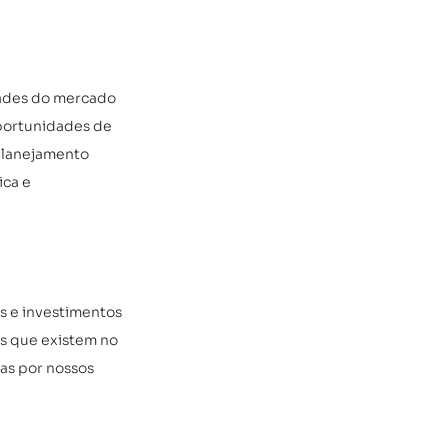
dades do mercado 
oportunidades de 
planejamento 
ca e 
s e investimentos 
s que existem no 
as por nossos 