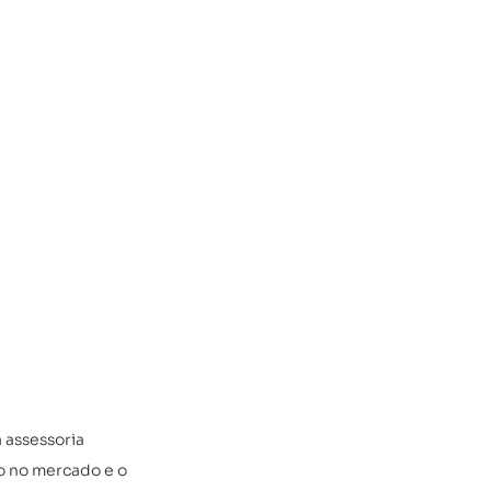
 assessoria 
o no mercado e o 