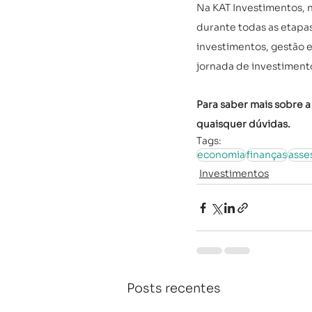
Na KAT Investimentos, 
durante todas as etapas
investimentos, gestão e
jornada de investimento
Para saber mais sobre a
quaisquer dúvidas.
Tags:
economia
finanças
asse
Investimentos
Posts recentes