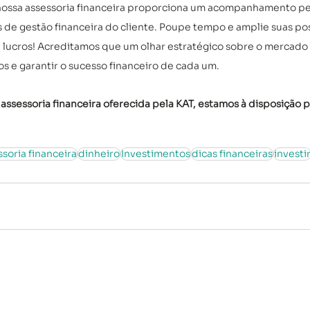
nossa assessoria financeira proporciona um acompanhamento pe
 de gestão financeira do cliente. Poupe tempo e amplie suas pos
 lucros! Acreditamos que um olhar estratégico sobre o mercado 
s e garantir o sucesso financeiro de cada um. 
 assessoria financeira oferecida pela KAT, estamos à disposição p
ssoria financeira
dinheiro
Investimentos
dicas financeiras
investi