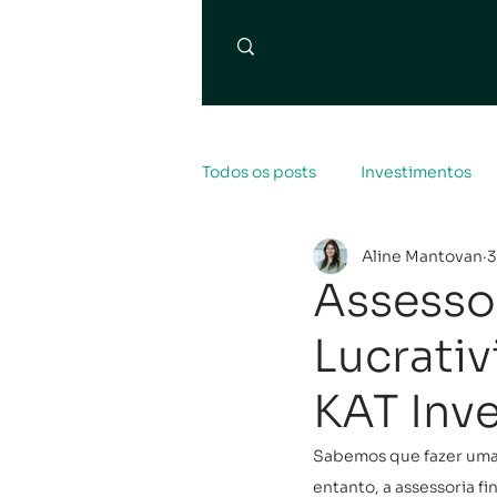
Todos os posts
Investimentos
Aline Mantovan
3
Assessor
Lucrati
KAT Inv
Sabemos que fazer uma g
entanto, a assessoria f