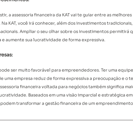
stir, a assessoria financeira da KAT vai te guiar entre as melhores
Na KAT, você irá conhecer, além dos investimentos tradicionais,
acionais. Ampliar o seu olhar sobre os investimentos permitirá 
ra e aumente sua lucratividade de forma expressiva.
esas: 
a pode ser muito favorável para empreendedores. Ter uma equipe
de uma empresa reduz de forma expressiva a preocupação e o t
assessoria financeira voltada para negócios também significa mai
ucratividade. Baseados em uma visão imparcial e estratégica em 
 podem transformar a gestão financeira de um empreendimento