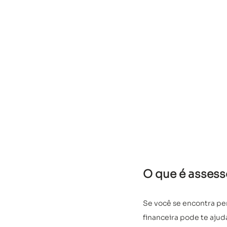
O que é assess
Se você se encontra per
financeira pode te ajud