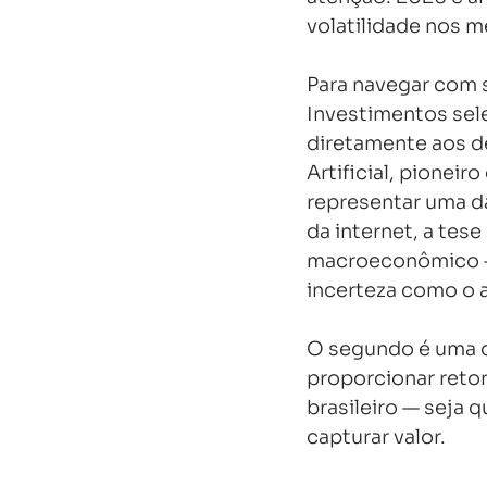
volatilidade nos 
Para navegar com 
Investimentos sel
diretamente aos d
Artificial, pioneir
representar uma d
da internet, a tes
macroeconômico —
incerteza como o a
O segundo é uma o
proporcionar retor
brasileiro — seja q
capturar valor.