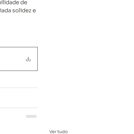
ilidade de 
ada solidez e 
Ver tudo