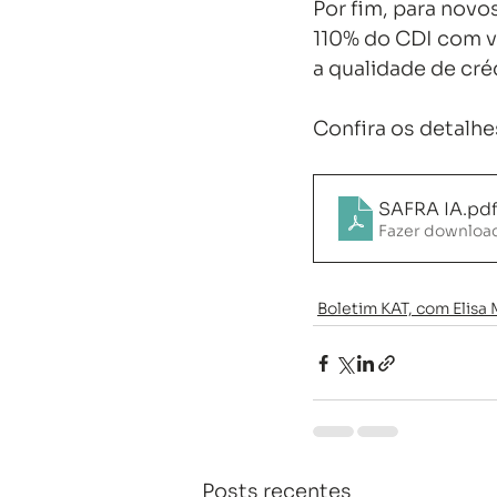
Por fim, para novo
110% do CDI com v
a qualidade de cré
Confira os detalhes
SAFRA IA
.pd
Fazer download
Boletim KAT, com Elis
Posts recentes