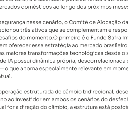
mercados domésticos ao longo dos próximos mese
segurança nesse cenário, o Comitê de Alocação da
ecionou três ativos que se complementam e resp
esafios do momento.O primeiro é o Fundo Safra Int
o em oferecer essa estratégia ao mercado brasileiro.
as maiores transformações tecnológicas desde o 
e de IA possui dinâmica própria, descorrelacionada 
 o que a torna especialmente relevante em mome
tual.
peração estruturada de câmbio bidirecional, dese
no ao investidor em ambos os cenários do desfecho
ual for a direção do câmbio, a estrutura está posic