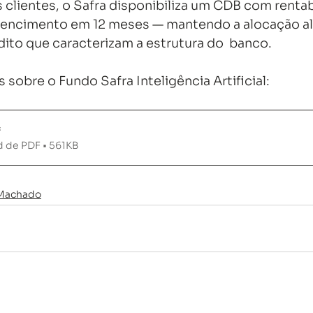
s clientes, o Safra disponibiliza um CDB com rentab
encimento em 12 meses — mantendo a alocação ali
dito que caracterizam a estrutura do  banco.
 sobre o Fundo Safra Inteligência Artificial:
f
 de PDF • 561KB
a Machado