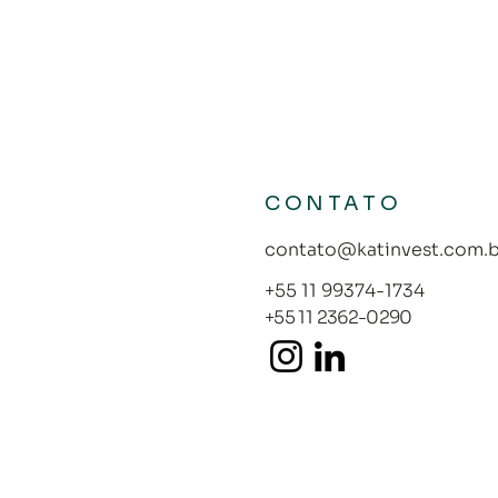
CONTATO
contato@katinvest.com.b
+55 11 99374-1734
+55 11 2362-0290