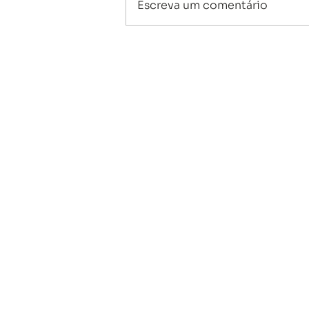
Escreva um comentário
Boletim KAT | 15/06/2026