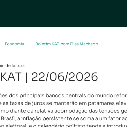
Economia
Boletim KAT, com Elisa Machado
min de leitura
 KAT | 22/06/2026
ões dos principais bancos centrais do mundo refor
e as taxas de juros se manterão em patamares elev
o diante da relativa acomodação das tensões geo
Brasil, a inflação persistente se soma a um fator ad
 eleitoral, e o calendário político tende a introduz